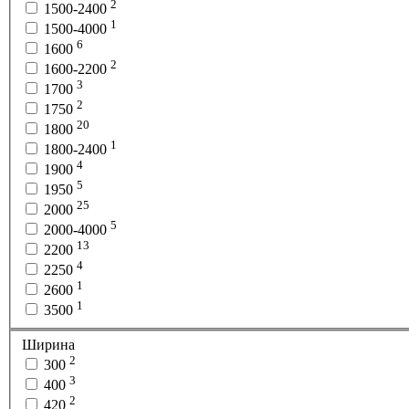
2
1500-2400
1
1500-4000
6
1600
2
1600-2200
3
1700
2
1750
20
1800
1
1800-2400
4
1900
5
1950
25
2000
5
2000-4000
13
2200
4
2250
1
2600
1
3500
Ширина
2
300
3
400
2
420