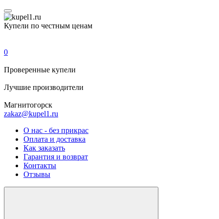
Купели по честным ценам
0
Проверенные
купели
Лучшие
производители
Магнитогорск
zakaz@kupel1.ru
О нас - без прикрас
Оплата и доставка
Как заказать
Гарантия и возврат
Контакты
Отзывы