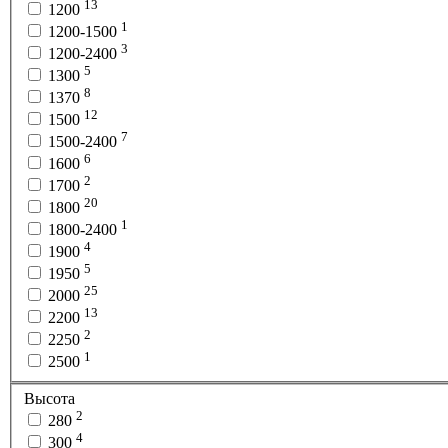
13
1200
1
1200-1500
3
1200-2400
5
1300
8
1370
12
1500
7
1500-2400
6
1600
2
1700
20
1800
1
1800-2400
4
1900
5
1950
25
2000
13
2200
2
2250
1
2500
Высота
2
280
4
300